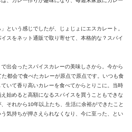
らは、カレー作りが趣味になり、毎週末家族にカレー
る」という感じでしたが、じょじょにエスカレート。
パイスをネット通販で取り寄せて、本格的な？スパイ
きで出会ったスパイスカレーの美味しさから。今から
てた都会で食べたカレーが原点で原点です。いつも食
していて香り高いカレーを食べてからとりこに。当時
揃え始めると高額になるスパイスを買うこともできな
、それから10年以上たち、生活に余裕ができたこと
いう気持ちが押さえられなくなり、今に至った、とい