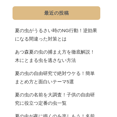
最近の投稿
夏の虫がうるさい時のNG行動！逆効果
になる間違った対策とは
あつ森夏の虫の捕まえ方を徹底解説！
木にとまる虫を逃さない方法
夏の虫の自由研究で絶対ウケる！簡単
まとめ方と面白いテーマ5選
夏の虫の名前を大調査！子供の自由研
究に役立つ定番の虫一覧
夏の虫が夜に鳴くのを楽しもう！名前