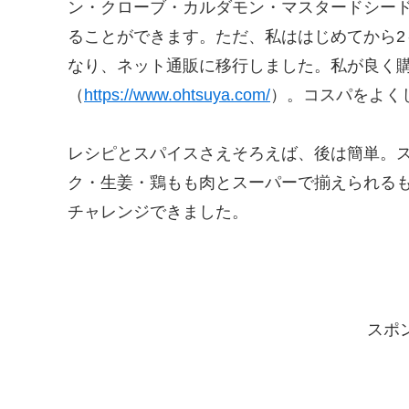
ン・クローブ・カルダモン・マスタードシー
ることができます。ただ、私ははじめてから2
なり、ネット通販に移行しました。私が良く
（
https://www.ohtsuya.com/
）。コスパをよく
レシピとスパイスさえそろえば、後は簡単。
ク・生姜・鶏もも肉とスーパーで揃えられる
チャレンジできました。
スポ