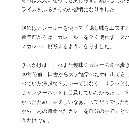
それは大人になっても変わらず。結婚してか
ライスをふるまうのが習慣になりました。
始めはカレールーを使って「隠し味を工夫す
数年前からは、カレールーを全く使わず、ス
スカレーに挑戦するようになりました。
きっかけは、これまた趣味のカレーの食べ歩
20年位前、田舎から大学進学のために出てき
べていた洋風な？カレーではなく、サラッと
はインターネットも普及していなかったし、
かったため、美味しいなぁ、ってだけでしたが
から「あの時食べたカレーを自分の手で」と
うわけです。