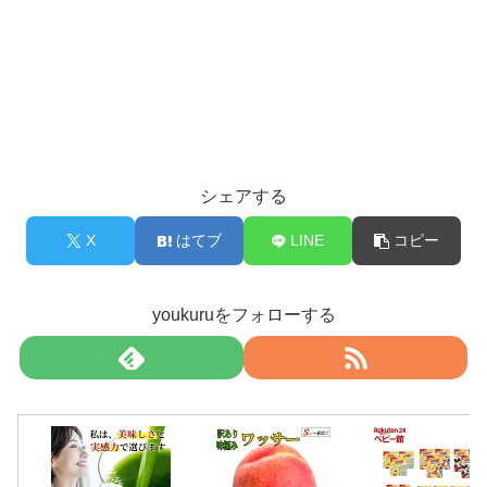
シェアする
X
はてブ
LINE
コピー
youkuruをフォローする