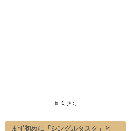
目 次
まず初めに「シングルタスク」と