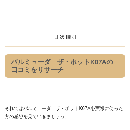
目 次
バルミューダ ザ・ポットK07Aの
口コミをリサーチ
それではバルミューダ ザ・ポットK07Aを実際に使った
方の感想を見ていきましょう。