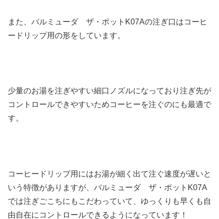
また、バルミューダ ザ・ポットK07Aの注ぎ口はコーヒ
ードリップ用の形をしています。
少量のお湯を注ぎやすい細口ノズルになっており注ぎ先が
コントロールできやすいためコーヒーを注ぐのにも最適で
す。
コーヒードリップ用にはお湯が細く出て注ぐ速度が遅いと
いう特徴がありますが、バルミューダ ザ・ポットK07A
では注ぎごこちにもこだわっていて、ゆっくりも早くも自
由自在にコントロールできるようになっています！