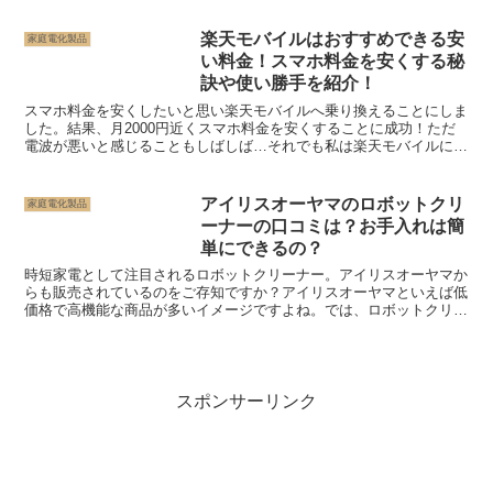
楽天モバイルはおすすめできる安
家庭電化製品
い料金！スマホ料金を安くする秘
訣や使い勝手を紹介！
スマホ料金を安くしたいと思い楽天モバイルへ乗り換えることにしま
した。結果、月2000円近くスマホ料金を安くすることに成功！ただ
電波が悪いと感じることもしばしば…それでも私は楽天モバイルに乗
り換えてよかったと感じています。その理由を紹介してい...
アイリスオーヤマのロボットクリ
家庭電化製品
ーナーの口コミは？お手入れは簡
単にできるの？
時短家電として注目されるロボットクリーナー。アイリスオーヤマか
らも販売されているのをご存知ですか？アイリスオーヤマといえば低
価格で高機能な商品が多いイメージですよね。では、ロボットクリー
ナーの評判はどうなのでしょうか。本記事ではアイリスオー...
スポンサーリンク