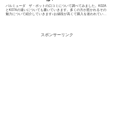
バルミューダ ザ・ポットの口コミについて調べてみました。K02A
とK07Aの違いについても書いていきます。多くの方が惹かれるその
魅力について紹介していきます♪お値段が高くて購入を迷われている
方や、旧モデルとの違いについて知りたい方の参考にな...
スポンサーリンク