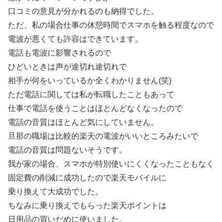
口コミの意見が分かれるのも納得でした。
ただ、私の場合仕事の休憩時間でスマホを触る程度なので
電波が悪くても許容はできています。
電話も電波に影響されるので
ひどいときは声が途切れ途切れで
相手が何をいっているか全くわかりません(笑)
ただ電話に関しては私が転職したこともあって
仕事で電話を使うことはほとんどなくなったので
電話の音質はほとんど気にしていません。
旦那の職場は比較的楽天の電波がいいところみたいで
電話の音質は問題ないそうです。
我が家の場合、スマホが特別使いにくくなったこともなく
固定費の削減に成功したので楽天モバイルに
乗り換えて大成功でした。
ちなみに乗り換えでもらった楽天ポイントは
日用品の買いだめに使いました。