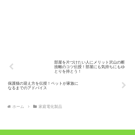
部屋を片づけたい人にメリット沢山の断
捨離のコツ伝授！部屋にも気持ちにもゆ
とりを持とう！
保護猫の迎え方を伝授！ペットが家族に
なるまでのアドバイス
ホーム
家庭電化製品