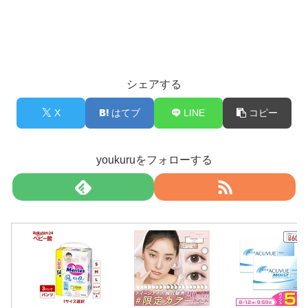
シェアする
X
はてブ
LINE
コピー
youkuruをフォローする