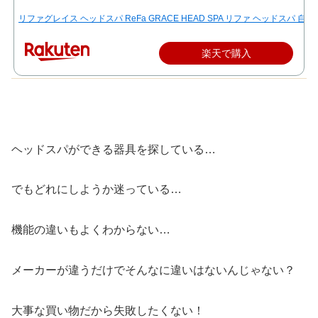
リファグレイス ヘッドスパ ReFa GRACE HEAD SPA リファ ヘッドスパ 自宅 
楽天で購入
ヘッドスパができる器具を探している…
でもどれにしようか迷っている…
機能の違いもよくわからない…
メーカーが違うだけでそんなに違いはないんじゃない？
大事な買い物だから失敗したくない！