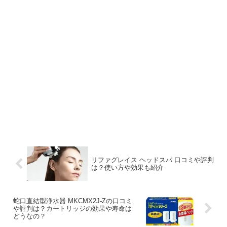
リファグレイス ヘッドスパ 口コミや評判
は？使い方や効果も紹介
蛇口直結型浄水器 MKCMX2J-Zの口コミ
や評判は？カートリッジの効果や寿命は
どうなの？