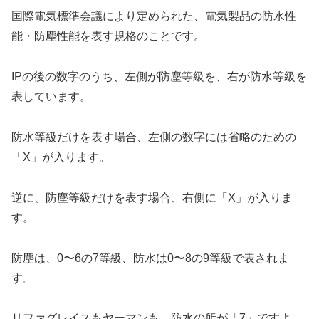
国際電気標準会議により定められた、電気製品の防水性
能・防塵性能を表す規格のことです。
IPの後の数字のうち、左側が防塵等級を、右が防水等級を
表しています。
防水等級だけを表す場合、左側の数字には省略のための
「X」が入ります。
逆に、防塵等級だけを表す場合、右側に「X」が入りま
す。
防塵は、0〜6の7等級、防水は0〜8の9等級で表されま
す。
リファグレイスもヤーマンも、防水の所が「7」ですよ