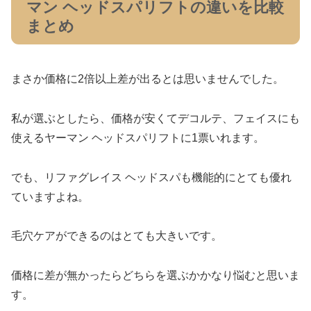
マン ヘッドスパリフトの違いを比較
まとめ
まさか価格に2倍以上差が出るとは思いませんでした。
私が選ぶとしたら、価格が安くてデコルテ、フェイスにも
使えるヤーマン ヘッドスパリフトに1票いれます。
でも、リファグレイス ヘッドスパも機能的にとても優れ
ていますよね。
毛穴ケアができるのはとても大きいです。
価格に差が無かったらどちらを選ぶかかなり悩むと思いま
す。