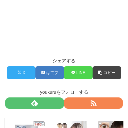
シェアする
X
はてブ
LINE
コピー
youkuruをフォローする