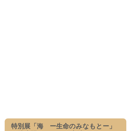
特別展「海 ー生命のみなもとー」