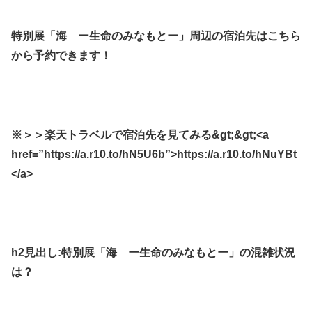
特別展「海 ー生命のみなもとー」周辺の宿泊先はこちら
から予約できます！
※＞＞楽天トラベルで宿泊先を見てみる&gt;&gt;<a
href=”https://a.r10.to/hN5U6b”>https://a.r10.to/hNuYBt
</a>
h2見出し:特別展「海 ー生命のみなもとー」の混雑状況
は？