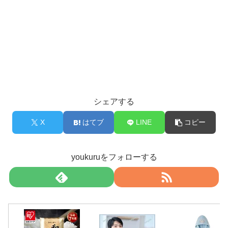
シェアする
X
はてブ
LINE
コピー
youkuruをフォローする