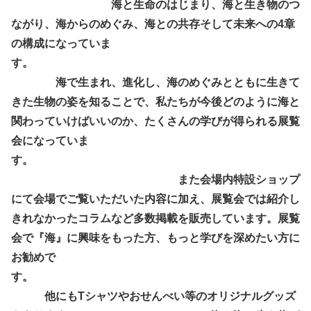
海と生命のはじまり、海と生き物のつ
ながり、海からのめぐみ、海との共存そして未来への4章
の構成になっていま
す。
海で生まれ、進化し、海のめぐみとともに生きて
きた生物の姿を知ることで、私たちが今後どのように海と
関わっていけばいいのか、たくさんの学びが得られる展覧
会になっていま
す。
また会場内特設ショップ
にて会場でご覧いただいた内容に加え、展覧会では紹介し
きれなかったコラムなど多数掲載を販売しています。展覧
会で『海』に興味をもった方、もっと学びを深めたい方に
お勧めで
す。
他にもTシャツやおせんべい等のオリジナルグッズ