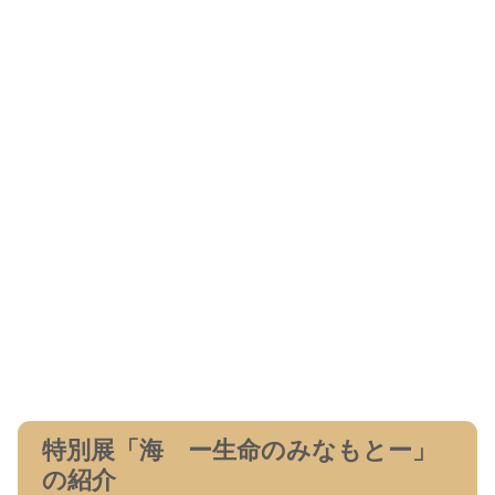
特別展「海 ー生命のみなもとー」
の紹介