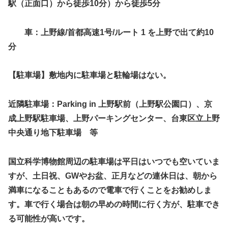
駅（正面口）から徒歩10分
）から徒歩5分
車：
上野線/首都高速1号/ルート 1 を上野で出て約10
分
【駐車場】敷地内に駐車場と駐輪場はない。
近隣駐車場：
Parking in 上野駅前（上野駅公園口）、京
成上野駅駐車場、上野パーキングセンター、台東区立上野
中央通り地下駐車場 等
国立科学博物館周辺の駐車場は平日はいつでも空いていま
すが、土日祝、GWやお盆、正月などの連休日は、朝から
満車になることもあるので電車で行くことをお勧めしま
す。車で行く場合は朝の早めの時間に行く方が、駐車でき
る可能性が高いです。