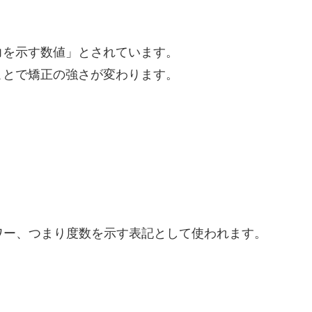
力を示す数値」とされています。
ことで矯正の強さが変わります。
パワー、つまり度数を示す表記として使われます。