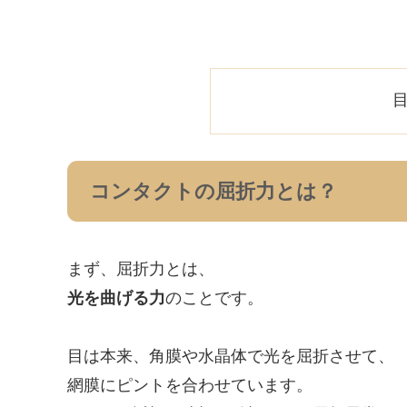
目
コンタクトの屈折力とは？
まず、屈折力とは、
光を曲げる力
のことです。
目は本来、角膜や水晶体で光を屈折させて、
網膜にピントを合わせています。