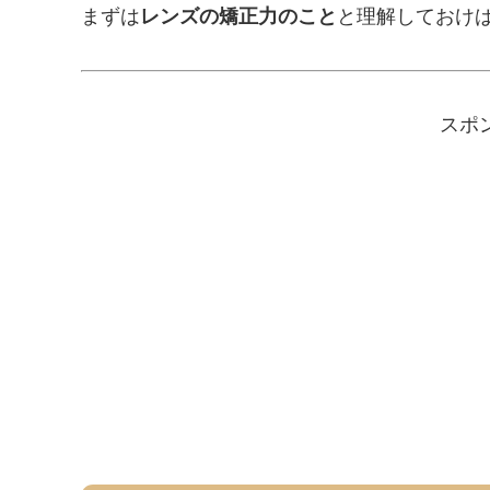
まずは
レンズの矯正力のこと
と理解しておけ
スポ