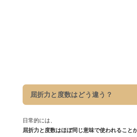
屈折力と度数はどう違う？
日常的には、
屈折力と度数はほぼ同じ意味で使われること