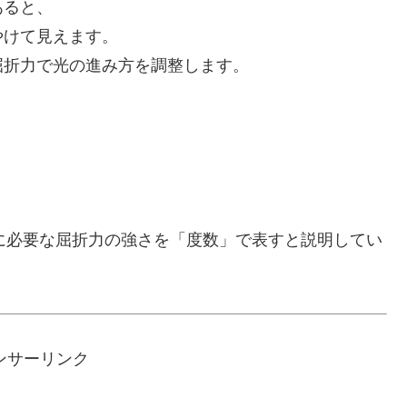
あると、
やけて見えます。
屈折力で光の進み方を調整します。
めに必要な屈折力の強さを「度数」で表すと説明してい
ンサーリンク