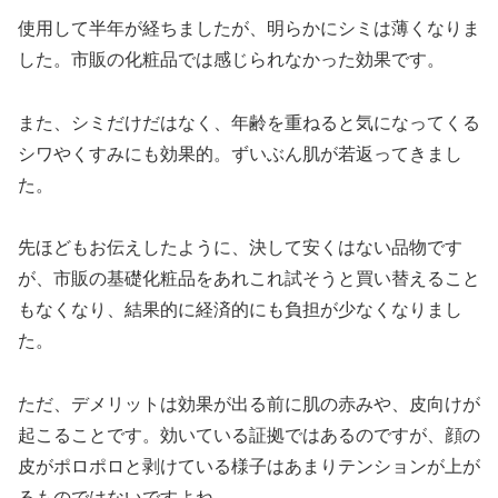
使用して半年が経ちましたが、明らかにシミは薄くなりま
した。市販の化粧品では感じられなかった効果です。
また、シミだけだはなく、年齢を重ねると気になってくる
シワやくすみにも効果的。ずいぶん肌が若返ってきまし
た。
先ほどもお伝えしたように、決して安くはない品物です
が、市販の基礎化粧品をあれこれ試そうと買い替えること
もなくなり、結果的に経済的にも負担が少なくなりまし
た。
ただ、デメリットは効果が出る前に肌の赤みや、皮向けが
起こることです。効いている証拠ではあるのですが、顔の
皮がポロポロと剥けている様子はあまりテンションが上が
るものではないですよね。