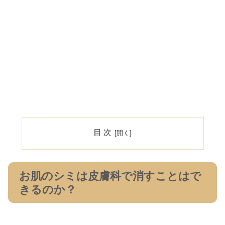
目 次
お肌のシミは皮膚科で消すことはで
きるのか？