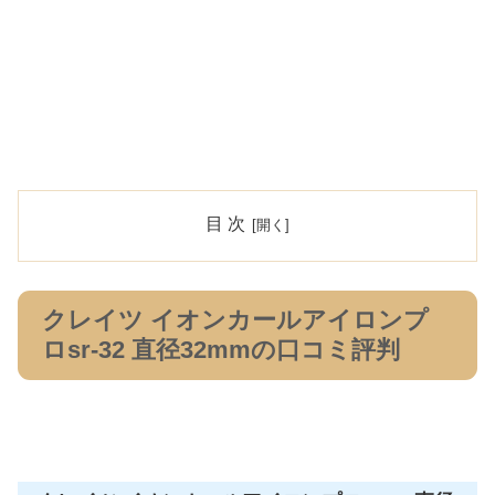
目 次
クレイツ イオンカールアイロンプ
ロsr-32 直径32mmの口コミ評判