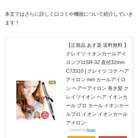
本文ではさらに詳しく口コミや機能について紹介していき
ます！
【正規品 あす楽 送料無料 】
クレイツ イオンカールアイ
ロンプロSR-32 直径32mm
C73310 | クレイツ コテ ヘア
アイロン mm カールアイロ
ン ヘアーアイロン 巻き髪 ク
レイツイオン ヘア イオンカ
ール プロ カール イオンカー
ルプロ イオン イオンカール
アイロン
created by
Rinker