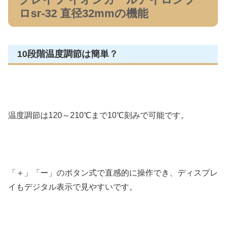
ロsr-32 直径32mmの機能
10段階温度調節は簡単？
温度調節は120～210℃まで10℃刻みで可能です。
「＋」「ー」のボタン式で直感的に操作でき、ディスプレ
イもデジタル表示で見やすいです。