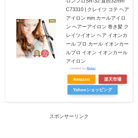
ロンプロSR-32 直径32mm
C73310 | クレイツ コテ ヘア
アイロン mm カールアイロ
ン ヘアーアイロン 巻き髪 ク
レイツイオン ヘア イオンカ
ール プロ カール イオンカー
ルプロ イオン イオンカール
アイロン
created by
Rinker
Amazon
楽天市場
Yahooショッピング
スポンサーリンク